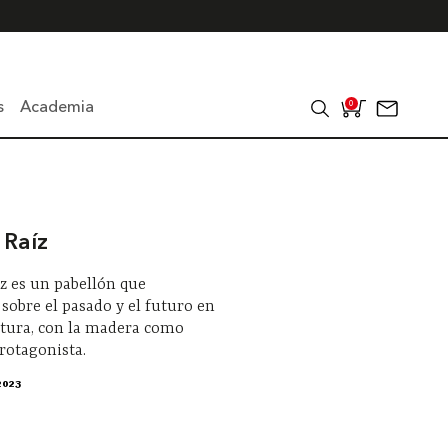
s
Academia
0
 Raíz
z es un pabellón que
 sobre el pasado y el futuro en
ctura, con la madera como
rotagonista.
2023