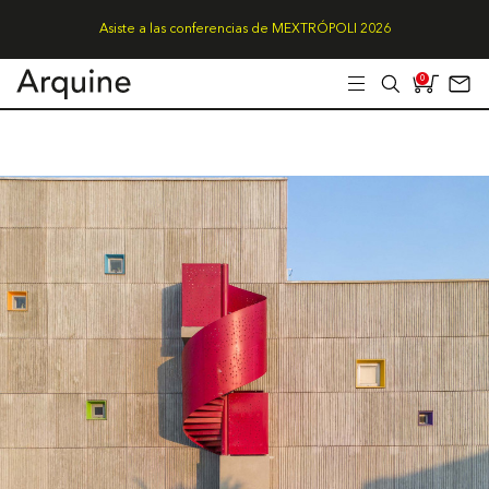
Asiste a las conferencias de MEXTRÓPOLI 2026
0