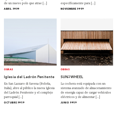
de un nuevo polo que atrae [...]
específicamente para [...]
ABRIL 2020
NOVIEMBRE 2019
OBRAS
OBRAS
Iglesia del Ladrón Penitente
SUN2WHEEL
En San Lazzaro di Savena (Boloña,
La cochera está equipada con un
Italia), abre al público la nueva Iglesia
sistema avanzado de almacenamiento
del Ladrón Penitente y el complejo
de energía capaz de cargar vehículos
parroquial [...]
eléctricos y de alimentar [...]
OCTUBRE 2019
JUNIO 2019