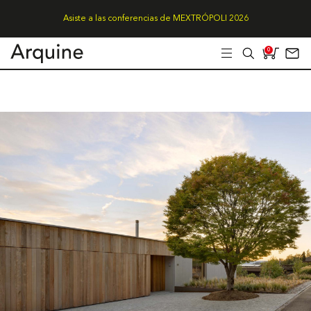
Asiste a las conferencias de MEXTRÓPOLI 2026
0