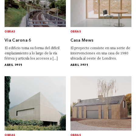
OBRAS
OBRAS
Via Carona 6
Casa Mews
El edificio toma su forma del difícil
El proyecto consiste en una serie de
emplazamiento a lo largo de la vía
intervenciones en una casa de 1980
férrea y articula los accesos a [...]
ubicada al oeste de Londres.
ABRIL 2021
ABRIL 2021
OBRAS
OBRAS