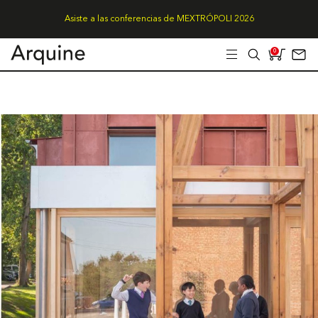
Asiste a las conferencias de MEXTRÓPOLI 2026
0