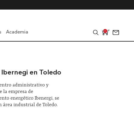
s
Academia
0
 Ibernegi en Toledo
entro administrativo y
de la empresa de
nto energético Ibenergi, se
n área industrial de Toledo.