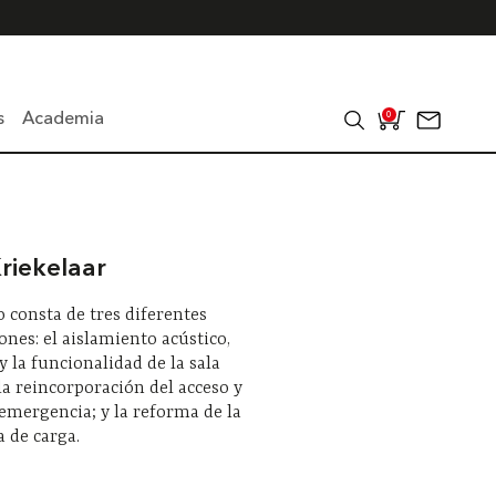
s
Academia
0
riekelaar
o consta de tres diferentes
ones: el aislamiento acústico,
 y la funcionalidad de la sala
 la reincorporación del acceso y
 emergencia; y la reforma de la
 de carga.