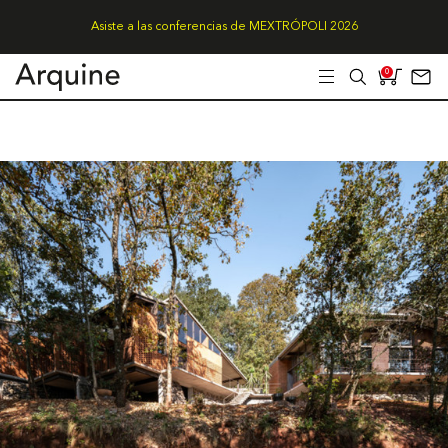
Asiste a las conferencias de MEXTRÓPOLI 2026
0