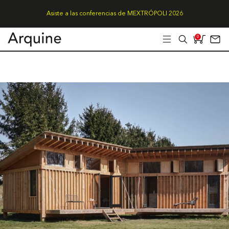
Asiste a las conferencias de MEXTRÓPOLI 2026
0