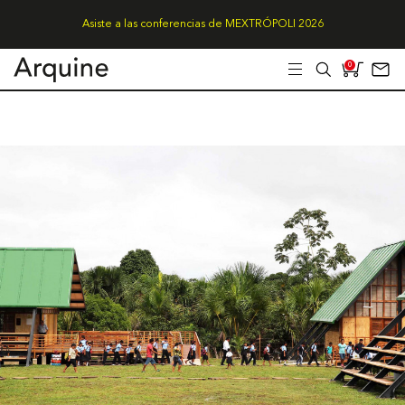
Asiste a las conferencias de MEXTRÓPOLI 2026
0