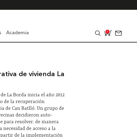
s
Academia
0
ativa de vivienda La
 de La Borda inicia el año 2012
o de la recuperación
a de Can Batlló. Un grupo de
vecinas decidieron auto-
e para resolver, de manera
la necesidad de acceso a la
 partir de la implementación