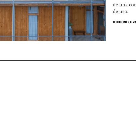
de una coo
de uso.
DICIEMBRE 2