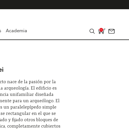
s
Academia
0
ei
cto nace de la pasión por la
la arqueología. El edificio es
ncia unifamiliar diseñada
mente para un arqueólogo. El
s un paralelepípedo simple
se rectangular en el que se
ado y fijado otros bloques de
ica, completamente cubiertos