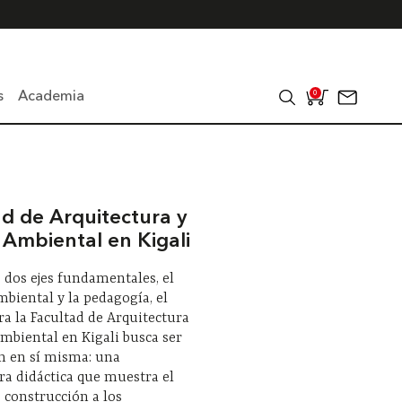
s
Academia
0
ad de Arquitectura y
 Ambiental en Kigali
e dos ejes fundamentales, el
biental y la pedagogía, el
ara la Facultad de Arquitectura
mbiental en Kigali busca ser
n en sí misma: una
ra didáctica que muestra el
 construcción a los