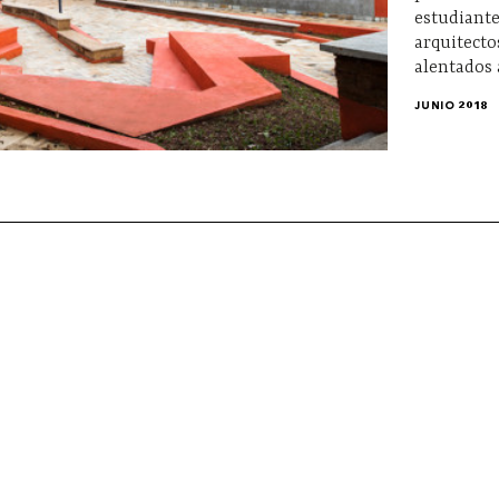
estudiant
arquitecto
alentados a
JUNIO 2018