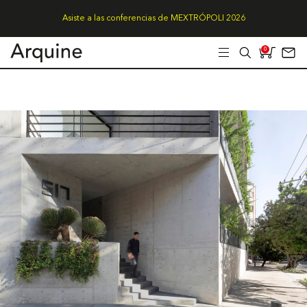
Asiste a las conferencias de MEXTRÓPOLI 2026
0