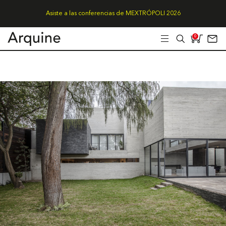
Asiste a las conferencias de MEXTRÓPOLI 2026
0