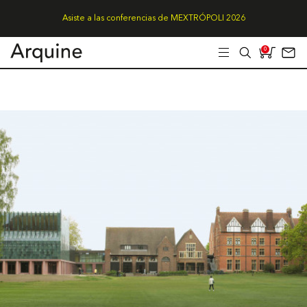
Asiste a las conferencias de MEXTRÓPOLI 2026
0