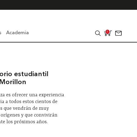
s
Academia
0
rio estudiantil
Morillon
za es ofrecer una experiencia
a a todos estos cientos de
es que vendrán de muy
 orígenes y que convivirán
te los próximos años.