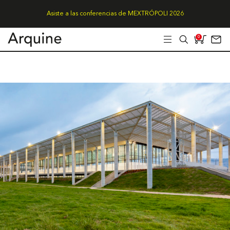
Asiste a las conferencias de MEXTRÓPOLI 2026
0