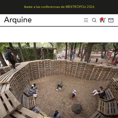
Asiste a las conferencias de MEXTRÓPOLI 2026
0