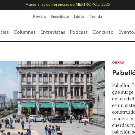
Asiste a las conferencias de MEXTRÓPOLI 2026
Revista
Suscríbete
Libros
Tienda
cias
Columnas
Entrevistas
Podcast
Concurso
Evento
OBRAS
Pabelló
Pabellón “
que surge
del ciudad
es un sist
construido
madera, y 
cuerdas tr
pabellón s