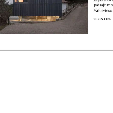
paisaje m
Valdivieso
JUNIO 2026