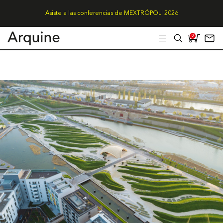
Asiste a las conferencias de MEXTRÓPOLI 2026
0