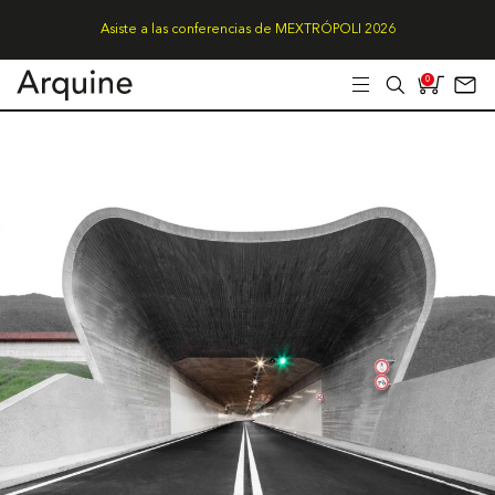
Asiste a las conferencias de MEXTRÓPOLI 2026
0