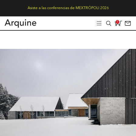
Asiste a las conferencias de MEXTRÓPOLI 2026
0