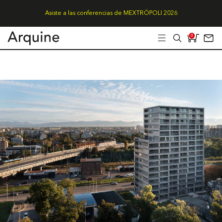
Asiste a las conferencias de MEXTRÓPOLI 2026
0