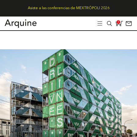
Asiste a las conferencias de MEXTRÓPOLI 2026
0