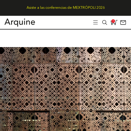
Asiste a las conferencias de MEXTRÓPOLI 2026
0