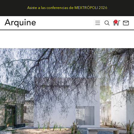
Asiste a las conferencias de MEXTRÓPOLI 2026
0