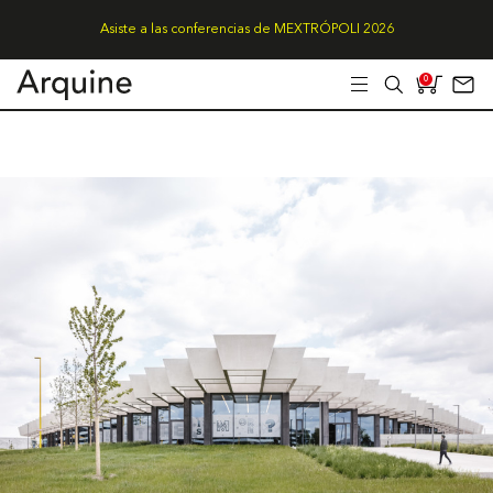
Asiste a las conferencias de MEXTRÓPOLI 2026
0