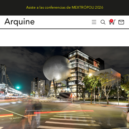
Asiste a las conferencias de MEXTRÓPOLI 2026
0