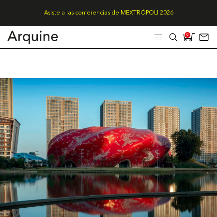
Asiste a las conferencias de MEXTRÓPOLI 2026
0