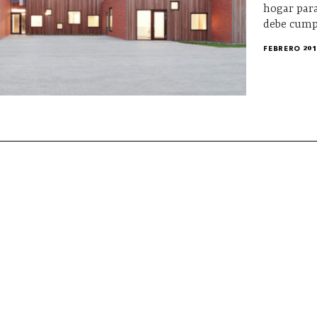
hogar para
debe cumpl
FEBRERO 201