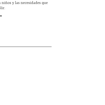
 niños y las necesidades que
ir.
9