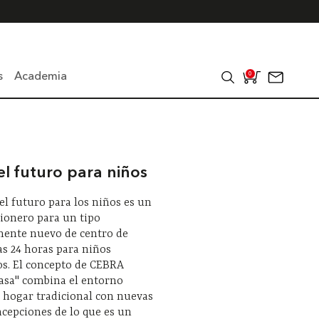
s
Academia
0
el futuro para niños
el futuro para los niños es un
ionero para un tipo
ente nuevo de centro de
as 24 horas para niños
s. El concepto de CEBRA
asa" combina el entorno
 hogar tradicional con nuevas
ncepciones de lo que es un