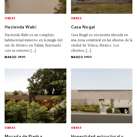
OBRAS
OBRAS
Hacienda Wabi
Casa Nogal
Hacienda Wabi es un complejo
Casa Nogal se encuentra ubicada en
habitacional inmerso en la jungla del
una zona semirural en las afueras de la
sur de México en Tulum, fusionado
ciudad de Toluca, México. Los
con su entorno [...]
clientes, [...]
MARZO 2025
MARZO 2025
OBRAS
OBRAS
Morada de Piedra
Honestidad estructural y