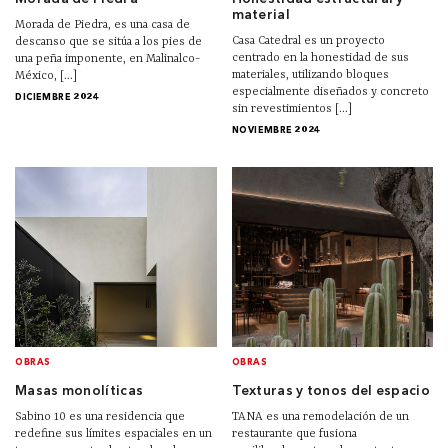
material
Morada de Piedra, es una casa de
Casa Catedral es un proyecto
descanso que se sitúa a los pies de
centrado en la honestidad de sus
una peña imponente, en Malinalco-
materiales, utilizando bloques
México, [...]
especialmente diseñados y concreto
DICIEMBRE 2024
sin revestimientos [...]
NOVIEMBRE 2024
OBRAS
OBRAS
Masas monolíticas
Texturas y tonos del espacio
Sabino 10 es una residencia que
TANA es una remodelación de un
redefine sus límites espaciales en un
restaurante que fusiona