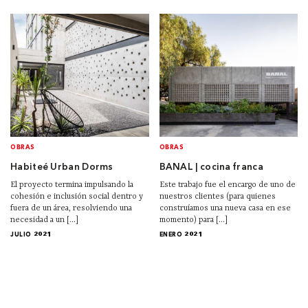
OBRAS
OBRAS
Habiteé Urban Dorms
BANAL | cocina franca
El proyecto termina impulsando la
Este trabajo fue el encargo de uno de
cohesión e inclusión social dentro y
nuestros clientes (para quienes
fuera de un área, resolviendo una
construíamos una nueva casa en ese
necesidad a un [...]
momento) para [...]
JULIO 2021
ENERO 2021