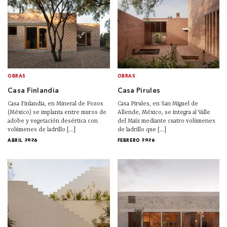
OBRAS
OBRAS
Casa Finlandia
Casa Pirules
Casa Finlandia, en Mineral de Pozos
Casa Pirules, en San Miguel de
(México) se implanta entre muros de
Allende, México, se integra al Valle
adobe y vegetación desértica con
del Maíz mediante cuatro volúmenes
volúmenes de ladrillo [...]
de ladrillo que [...]
ABRIL 2026
FEBRERO 2026