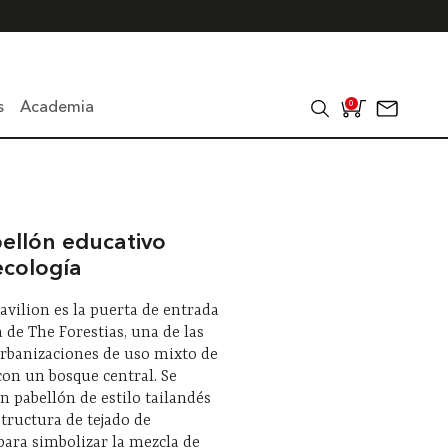
s
Academia
0
ellón educativo
ecología
Pavilion es la puerta de entrada
a de The Forestias, una de las
rbanizaciones de uso mixto de
con un bosque central. Se
 pabellón de estilo tailandés
tructura de tejado de
ara simbolizar la mezcla de