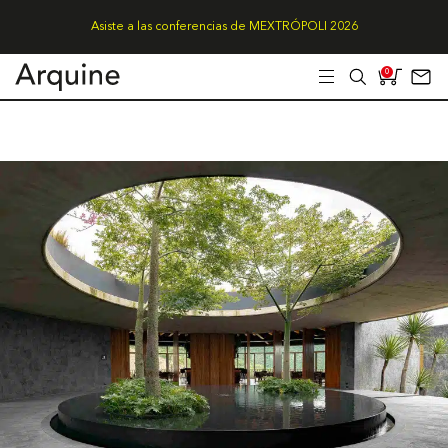
Asiste a las conferencias de MEXTRÓPOLI 2026
0