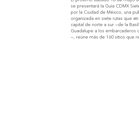
se presentará la Guía CDMX Siet
por la Ciudad de México, una pub
organizada en siete rutas que atr
capital de norte a sur —de la Basí
Guadalupe a los embarcaderos d
—, reúne más de 160 sitios que r