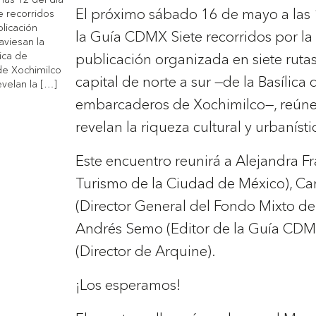
El próximo sábado 16 de mayo a las 1
e recorridos
licación
la Guía CDMX Siete recorridos por l
aviesan la
lica de
publicación organizada en siete rutas
e Xochimilco
capital de norte a sur —de la Basílic
evelan la […]
embarcaderos de Xochimilco—, reúne 
revelan la riqueza cultural y urbaníst
Este encuentro reunirá a Alejandra Fr
Turismo de la Ciudad de México), Ca
(Director General del Fondo Mixto de
Andrés Semo (Editor de la Guía CDM
(Director de Arquine).
¡Los esperamos!