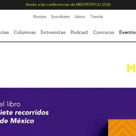
Asiste a las conferencias de MEXTRÓPOLI 2026
Revista
Suscríbete
Libros
Tienda
cias
Columnas
Entrevistas
Podcast
Concurso
Evento