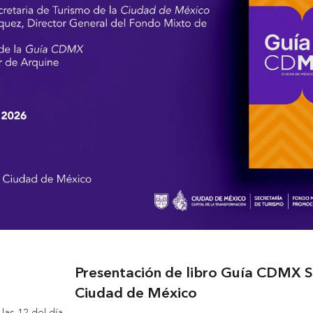
Presentación de libro Guía CDMX Si
Ciudad de México
las 12 del día