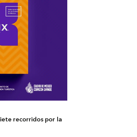
ete recorridos por la