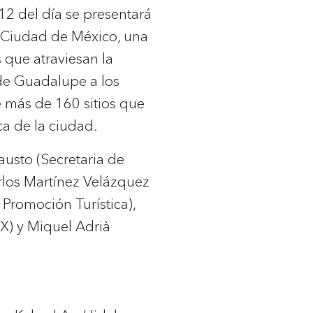
2 del día se presentará
a Ciudad de México, una
 que atraviesan la
a de Guadalupe a los
más de 160 sitios que
ica de la ciudad.
austo (Secretaria de
rlos Martínez Velázquez
 Promoción Turística),
X) y Miquel Adrià