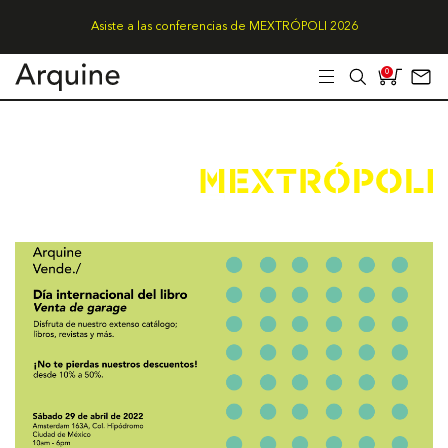
Asiste a las conferencias de MEXTRÓPOLI 2026
0