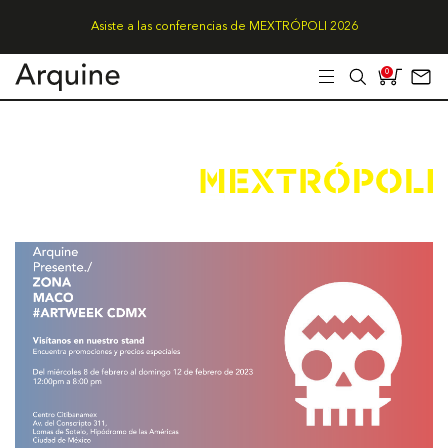
Asiste a las conferencias de MEXTRÓPOLI 2026
0