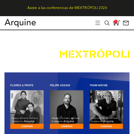
Asiste a las conferencias de MEXTRÓPOLI 2026
0