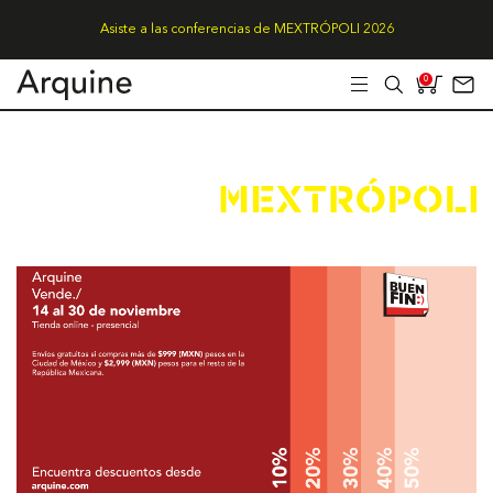
Asiste a las conferencias de MEXTRÓPOLI 2026
0