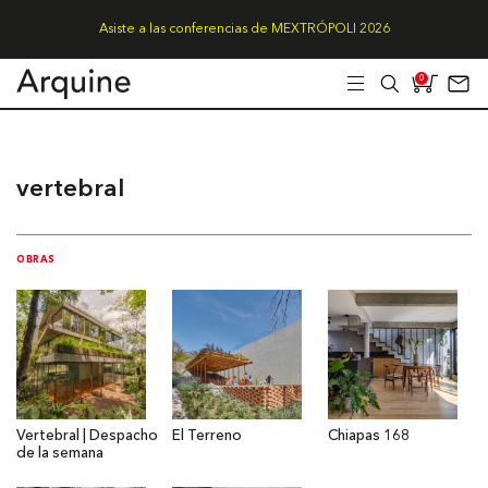
Asiste a las conferencias de MEXTRÓPOLI 2026
0
vertebral
OBRAS
Vertebral | Despacho
El Terreno
Chiapas 168
de la semana