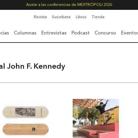
Asiste a las conferencias de MEXTRÓPOLI 2026
Revista
Suscríbete
Libros
Tienda
cias
Columnas
Entrevistas
Podcast
Concurso
Evento
al John F. Kennedy