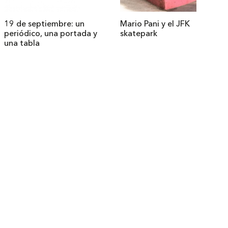
19 de septiembre: un
Mario Pani y el JFK
periódico, una portada y
skatepark
una tabla