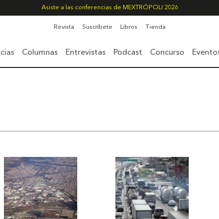
Asiste a las conferencias de MEXTRÓPOLI 2026
Revista
Suscríbete
Libros
Tienda
cias
Columnas
Entrevistas
Podcast
Concurso
Evento