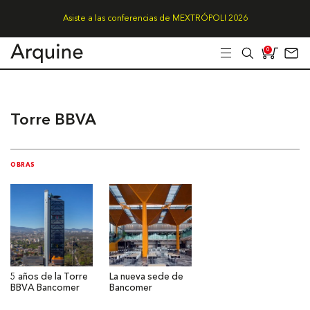
Asiste a las conferencias de MEXTRÓPOLI 2026
0
Torre BBVA
OBRAS
5 años de la Torre
La nueva sede de
BBVA Bancomer
Bancomer