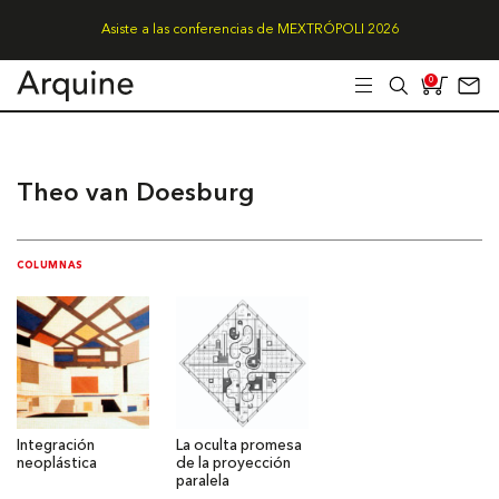
Asiste a las conferencias de MEXTRÓPOLI 2026
0
Theo van Doesburg
COLUMNAS
Integración
La oculta promesa
neoplástica
de la proyección
paralela