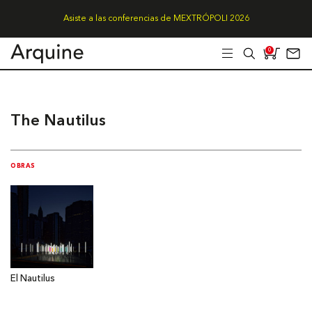
Asiste a las conferencias de MEXTRÓPOLI 2026
0
The Nautilus
OBRAS
El Nautilus