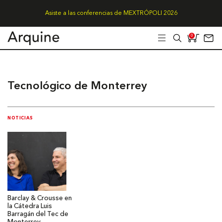
Asiste a las conferencias de MEXTRÓPOLI 2026
0
Tecnológico de Monterrey
NOTICIAS
Barclay & Crousse en
la Cátedra Luis
Barragán del Tec de