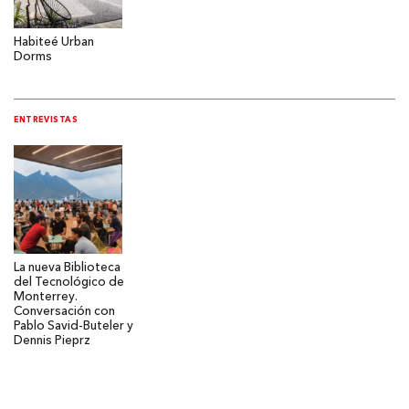
Habiteé Urban
Dorms
ENTREVISTAS
La nueva Biblioteca
del Tecnológico de
Monterrey.
Conversación con
Pablo Savid-Buteler y
Dennis Pieprz