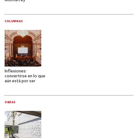
Monterrey
COLUMNAS
Inflexiones:
convertirse en lo que
aún está por ser
OBRAS