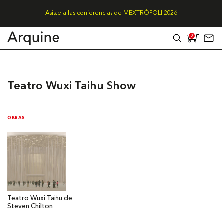
Asiste a las conferencias de MEXTRÓPOLI 2026
0
Teatro Wuxi Taihu Show
OBRAS
Teatro Wuxi Taihu de
Steven Chilton