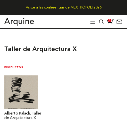
Asiste a las conferencias de MEXTRÓPOLI 2026
0
Taller de Arquitectura X
PRODUCTOS
Alberto Kalach. Taller
de Arquitectura X