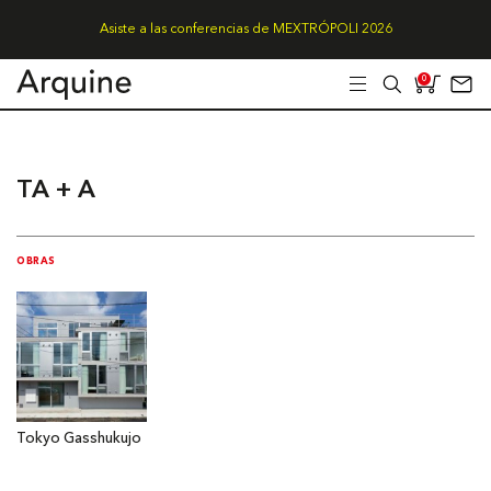
Asiste a las conferencias de MEXTRÓPOLI 2026
0
TA + A
OBRAS
Tokyo Gasshukujo