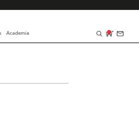
s
Academia
0